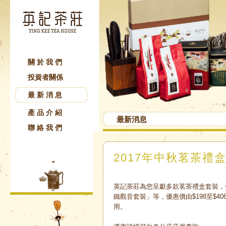
關於我們
投資者關係
最新消息
產品介紹
最新消息
聯絡我們
2017年中秋茗茶禮
英記茶莊為您呈獻多款茗茶禮盒套裝，
鐵觀音套裝」等，優惠價由$198至$
用。