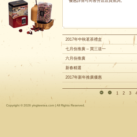
優惠詳情可向各分店店員查詢。
2017年中秋茗茶禮盒
七月份推廣 – 買三送一
六月份推廣
新春精選
2017年新年推廣優惠
1
2
3
Copyright ©
2026 yingkeetea.com | All Rights Reserved.