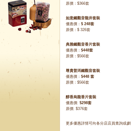
原價：$366套
如意鐵觀音龍井套裝
優惠價：
$ 248套
原價：$ 326套
典雅鐵觀音香片套裝
優惠價：
$448套
原價：$566套
尊貴普洱鐵觀音套裝
優惠價：
$448 套
原價：$566套
醇香烏龍香片套裝
優惠價:
$298套
原價: $376套
更多優惠詳情可向各分店店員查詢或參