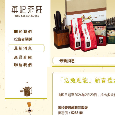
關於我們
投資者關係
最新消息
產品介紹
最新消息
聯絡我們
「送兔迎龍」新春禮
由即日起至2024年2月29日，推出多
賞悅普洱鐵觀音套裝
優惠價：
$288 套