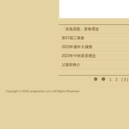
「送兔迎龍」新春禮盒
第57屆工展會
2023年週年大減價
2023年中秋茗茶禮盒
父親節推介
1
2
[
3
]
Copyright ©
2026 yingkeetea.com | All Rights Reserved.