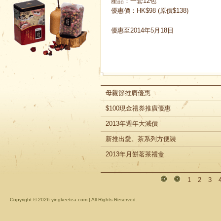
產品：一套12包
優惠價：HK$98 (原價$138)
優惠至2014年5月18日
母親節推廣優惠
$100現金禮券推廣優惠
2013年週年大減價
新推出愛。茶系列方便裝
2013年月餅茗茶禮盒
1
2
3
Copyright ©
2026 yingkeetea.com | All Rights Reserved.