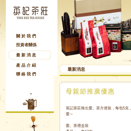
關於我們
投資者關係
最新消息
產品介紹
最新消息
聯絡我們
母親節推廣優惠
英記茶莊推出愛。茶方便裝，每包5克
愛～
愛。茶禮盒裝