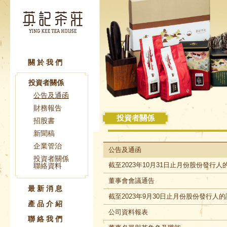
關於我們
投資者關係
公告及通函
財務報告
投資者關係
招股書
新聞稿
企業管治
公告及通函
投資者關係
截至2023年10月31日止月份股份發行
聯絡資料
董事會會議通告
最新消息
截至2023年9月30日止月份股份發行人
產品介紹
公司資料報表
聯絡我們