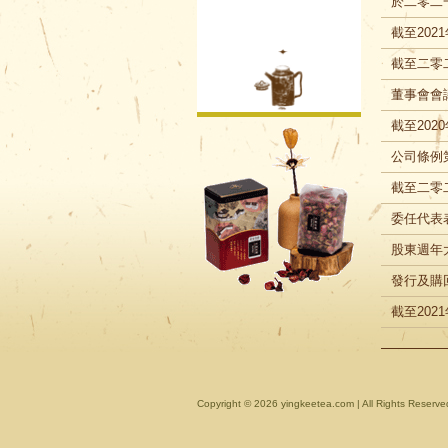
於二零二
截至202
截至二零
董事會會
截至202
公司條例
截至二零
委任代表
股東週年
發行及購
截至202
Copyright ©
2026 yingkeetea.com | All Rights Reserve