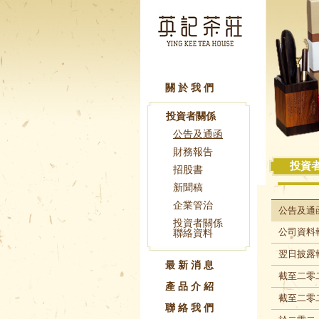
關於我們
投資者關係
公告及通函
財務報告
投資
招股書
新聞稿
企業管治
公告及
投資者關係
公司資料
聯絡資料
翌日披露
最新消息
截至二零
產品介紹
截至二零
聯絡我們