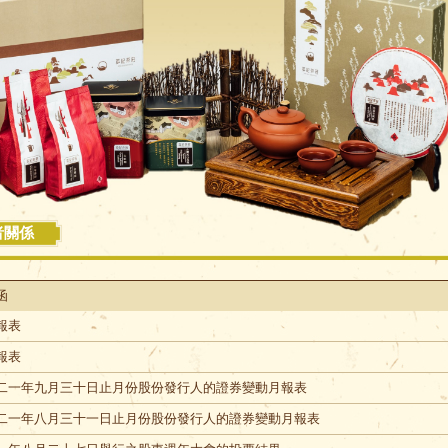
者關係
通函
報表
報表
二一年九月三十日止月份股份發行人的證券變動月報表
二一年八月三十一日止月份股份發行人的證券變動月報表